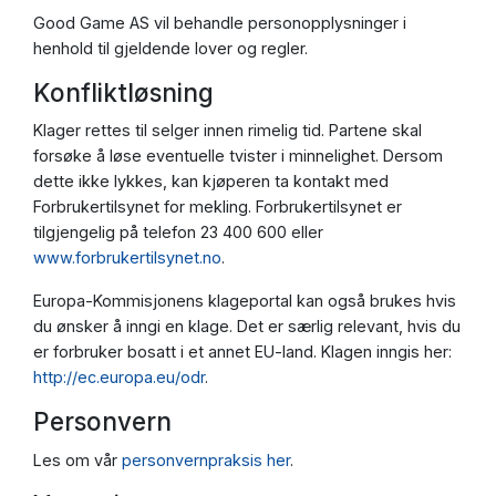
Good Game AS vil behandle personopplysninger i
henhold til gjeldende lover og regler.
Konfliktløsning
Klager rettes til selger innen rimelig tid. Partene skal
forsøke å løse eventuelle tvister i minnelighet. Dersom
dette ikke lykkes, kan kjøperen ta kontakt med
Forbrukertilsynet for mekling. Forbrukertilsynet er
tilgjengelig på telefon 23 400 600 eller
www.forbrukertilsynet.no
.
Europa-Kommisjonens klageportal kan også brukes hvis
du ønsker å inngi en klage. Det er særlig relevant, hvis du
er forbruker bosatt i et annet EU-land. Klagen inngis her:
http://ec.europa.eu/odr
.
Personvern
Les om vår
personvernpraksis her
.