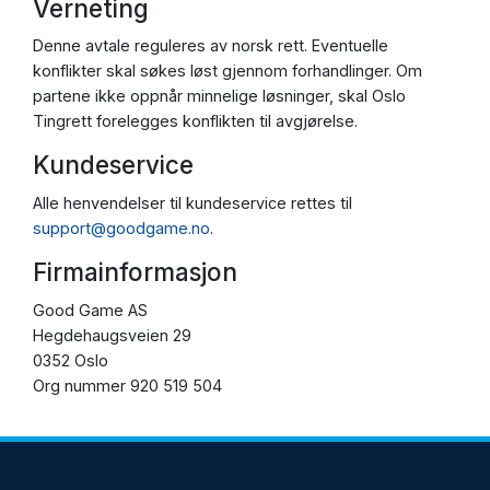
Verneting
Denne avtale reguleres av norsk rett. Eventuelle
konflikter skal søkes løst gjennom forhandlinger. Om
partene ikke oppnår minnelige løsninger, skal Oslo
Tingrett forelegges konflikten til avgjørelse.
Kundeservice
Alle henvendelser til kundeservice rettes til
support@goodgame.no
.
Firmainformasjon
Good Game AS
Hegdehaugsveien 29
0352 Oslo
Org nummer 920 519 504