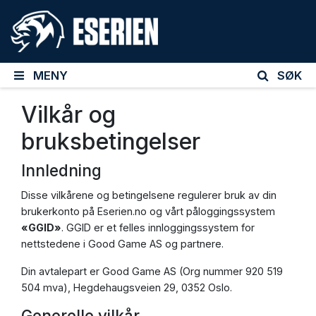
MENY
SØK
Vilkår og
bruksbetingelser
Innledning
Disse vilkårene og betingelsene regulerer bruk av din
brukerkonto på Eserien.no og vårt påloggingssystem
«GGID»
. GGID er et felles innloggingssystem for
nettstedene i Good Game AS og partnere.
Din avtalepart er Good Game AS (Org nummer 920 519
504 mva), Hegdehaugsveien 29, 0352 Oslo.
Generelle vilkår