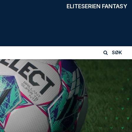
ELITESERIEN FANTASY
SØK