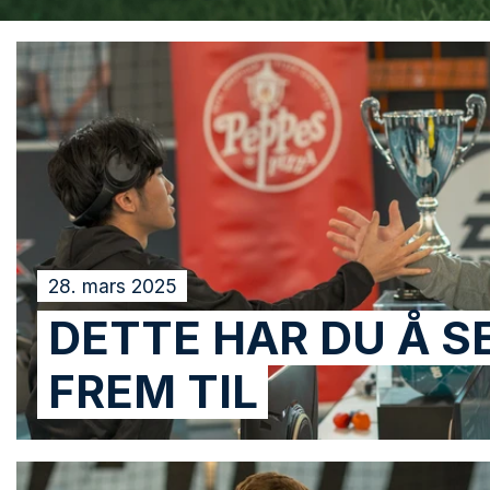
28. mars 2025
DETTE HAR DU Å S
FREM TIL