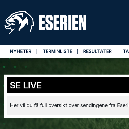
NYHETER
TERMINLISTE
RESULTATER
TA
SE LIVE
Her vil du få full oversikt over sendingene fra Eseri