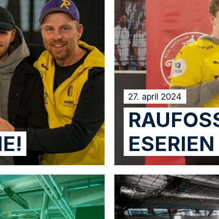
27. april 2024
RAUFOSS
E!
ESERIEN