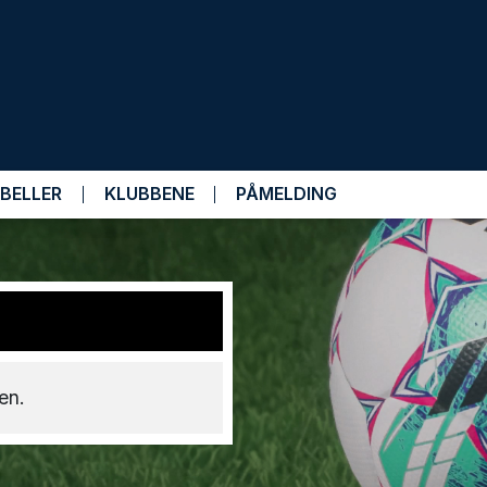
BELLER
KLUBBENE
PÅMELDING
en.