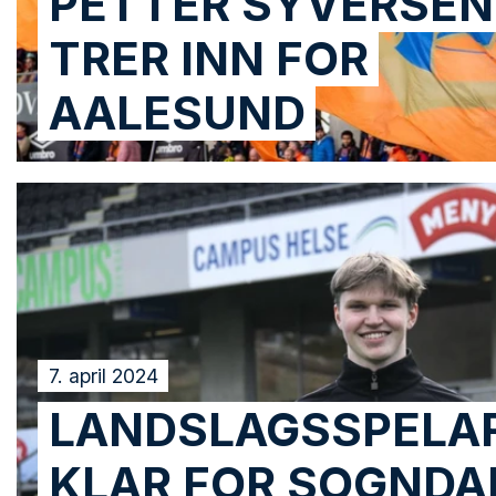
PETTER SYVERSEN
TRER INN FOR
AALESUND
7. april 2024
LANDSLAGSSPELA
KLAR FOR SOGNDAL