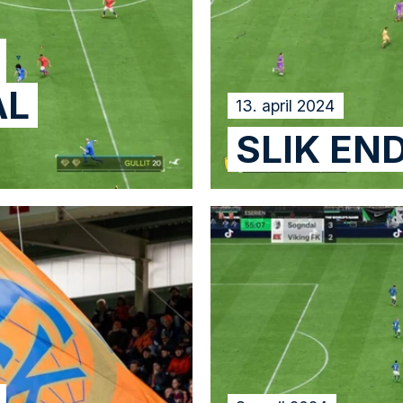
AL
13. april 2024
SLIK EN