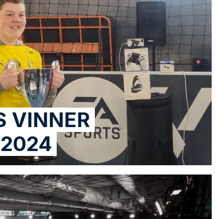
 VINNER
 2024