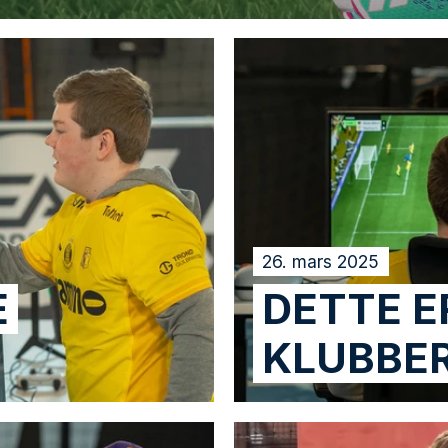
26. mars 2025
E
DETTE E
KLUBBE