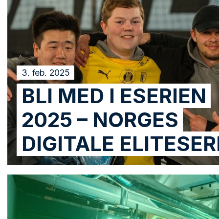
3. feb. 2025
BLI MED I ESERIEN
2025 – NORGES
DIGITALE ELITESERI