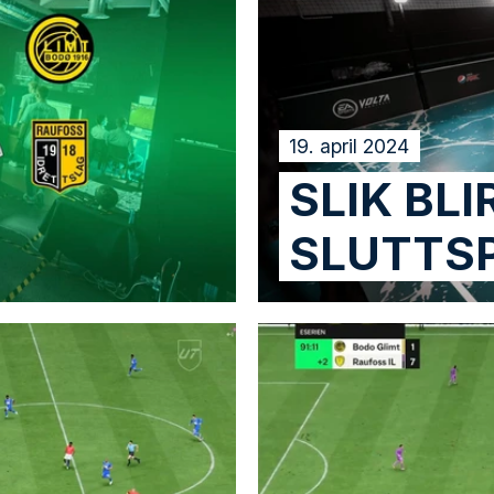
19. april 2024
SLIK BLI
SLUTTSP