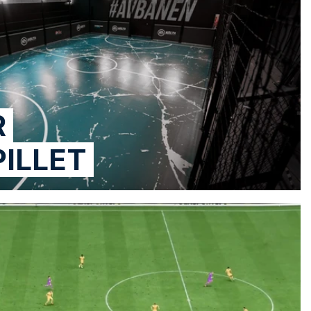
R
ILLET