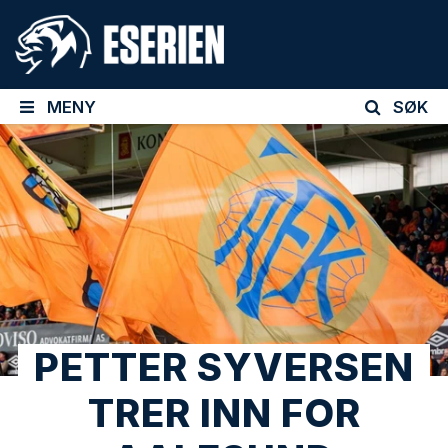
MENY
SØK
PETTER SYVERSEN
TRER INN FOR