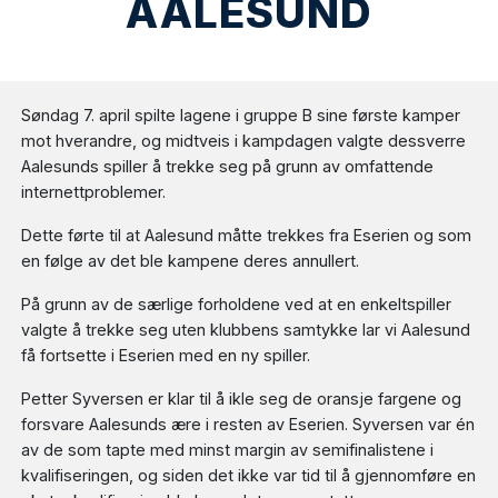
AALESUND
Søndag 7. april spilte lagene i gruppe B sine første kamper
mot hverandre, og midtveis i kampdagen valgte dessverre
Aalesunds spiller å trekke seg på grunn av omfattende
internettproblemer.
Dette førte til at Aalesund måtte trekkes fra Eserien og som
en følge av det ble kampene deres annullert.
På grunn av de særlige forholdene ved at en enkeltspiller
valgte å trekke seg uten klubbens samtykke lar vi Aalesund
få fortsette i Eserien med en ny spiller.
Petter Syversen er klar til å ikle seg de oransje fargene og
forsvare Aalesunds ære i resten av Eserien. Syversen var én
av de som tapte med minst margin av semifinalistene i
kvalifiseringen, og siden det ikke var tid til å gjennomføre en