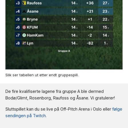
Slik ser tabellen ut etter endt gruppespill.
De fire kvalifiserte lagene fra gruppe A ble dermed
Bodø/Glimt, Rosenborg, Raufoss og Åsane. Vi gratulerer!
Sluttspillet kan du se live på Off-Pitch Arena i Oslo eller
følge
sendingen på Twitch
.