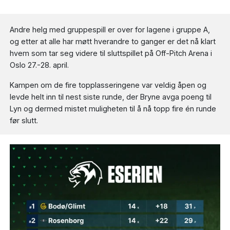
Andre helg med gruppespill er over for lagene i gruppe A,
og etter at alle har møtt hverandre to ganger er det nå klart
hvem som tar seg videre til sluttspillet på Off-Pitch Arena i
Oslo 27.-28. april.
Kampen om de fire topplasseringene var veldig åpen og
levde helt inn til nest siste runde, der Bryne avga poeng til
Lyn og dermed mistet muligheten til å nå topp fire én runde
før slutt.