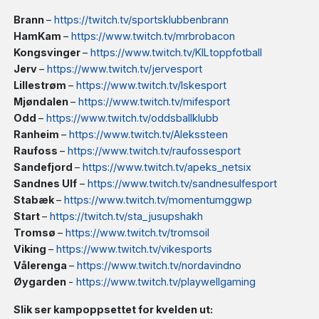
Brann
–
https://twitch.tv/sportsklubbenbrann
HamKam
–
https://www.twitch.tv/mrbrobacon
Kongsvinger
–
https://www.twitch.tv/KILtoppfotball
Jerv
–
https://www.twitch.tv/jervesport
Lillestrøm
–
https://www.twitch.tv/lskesport
Mjøndalen
–
https://www.twitch.tv/mifesport
Odd
–
https://www.twitch.tv/oddsballklubb
Ranheim
–
https://www.twitch.tv/Alekssteen
Raufoss
–
https://www.twitch.tv/raufossesport
Sandefjord
–
https://www.twitch.tv/apeks_netsix
Sandnes Ulf
–
https://www.twitch.tv/sandnesulfesport
Stabæk
–
https://www.twitch.tv/momentumggwp
Start
–
https://twitch.tv/sta_jusupshakh
Tromsø
–
https://www.twitch.tv/tromsoil
Viking
–
https://www.twitch.tv/vikesports
Vålerenga
–
https://www.twitch.tv/nordavindno
Øygarden
-
https://www.twitch.tv/playwellgaming
Slik ser kampoppsettet for kvelden ut: