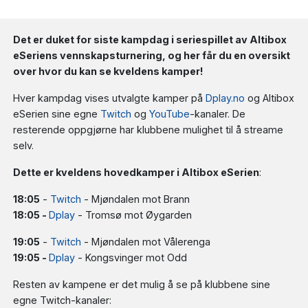
Det er duket for siste kampdag i seriespillet av Altibox
eSeriens vennskapsturnering, og her får du en oversikt
over hvor du kan se kveldens kamper!
Hver kampdag vises utvalgte kamper på
Dplay.no
og Altibox
eSerien sine egne
Twitch
og
YouTube
-kanaler. De
resterende oppgjørne har klubbene mulighet til å streame
selv.
Dette er kveldens hovedkamper i Altibox eSerien
:
18:05
-
Twitch
- Mjøndalen mot Brann
18:05 -
Dplay
- Tromsø mot Øygarden
19:05
-
Twitch
- Mjøndalen mot Vålerenga
19:05 -
Dplay
- Kongsvinger mot Odd
Resten av kampene er det mulig å se på klubbene sine
egne Twitch-kanaler: