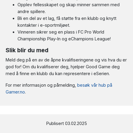
Opplev fellesskapet og skap minner sammen med
andre spillere.
Bli en del av et lag, få støtte fra en klubb og knytt
kontakter i e-sportmiljøet.
Vinneren sikrer seg en plass i FC Pro World
Championship Play-In og eChampions League!
Slik blir du med
Meld deg på en av de åpne kvalifiseringene og vis hva du er
god for! Om du kvalifiserer deg, hjelper Good Game deg
med å finne en klubb du kan representere i eSerien.
For mer informasjon og påmelding,
besøk vår hub på
Gamer.no
.
Publisert 03.02.2025