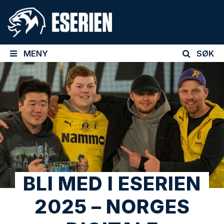
MENY
SØK
BLI MED I ESERIEN
2025 – NORGES