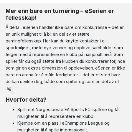
Mer enn bare en turnering – eSerien er
fellesskap!
Å delta i eSerien handler ikke bare om konkurranse – det er
en unik mulighet til å bli en del av et større
gamingfellesskap. Her kan du knytte kontakter i e-
sportmiljøet, møte nye venner og oppleve samholdet som
følger med å representere en klubb på nasjonalt nivå. Som
spiller får du også støtte fra klubben du konkurrerer for, noe
som gir en ekstra dimensjon til opplevelsen. eSerien er ikke
bare en arena for å måle ferdigheter – det er et sted hvor
du kan utvikle deg, både som spiller og som en del av et
lag.
Hvorfor delta?
Spill mot Norges beste EA Sports FC-spillere og få
muligheten til å representere en klubb.
Kjempe om en plass i eChampions League og
muligheten til å spille internasjonalt.