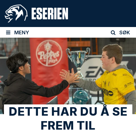
MENY
SØK
DETTE HAR DU Å SE
FREM TIL