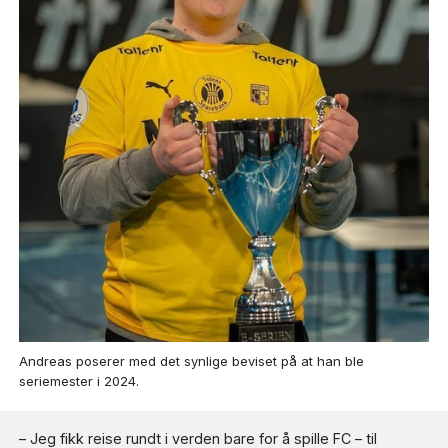
Andreas poserer med det synlige beviset på at han ble
seriemester i 2024.
– Jeg fikk reise rundt i verden bare for å spille FC – til