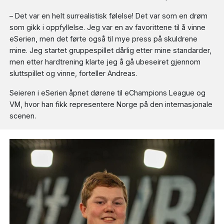
– Det var en helt surrealistisk følelse! Det var som en drøm
som gikk i oppfyllelse. Jeg var en av favorittene til å vinne
eSerien, men det førte også til mye press på skuldrene
mine. Jeg startet gruppespillet dårlig etter mine standarder,
men etter hardtrening klarte jeg å gå ubeseiret gjennom
sluttspillet og vinne, forteller Andreas.
Seieren i eSerien åpnet dørene til eChampions League og
VM, hvor han fikk representere Norge på den internasjonale
scenen.