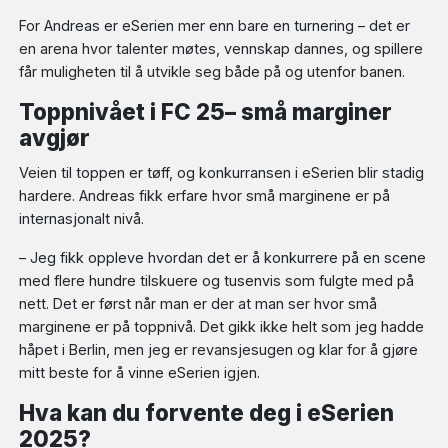
For Andreas er eSerien mer enn bare en turnering – det er
en arena hvor talenter møtes, vennskap dannes, og spillere
får muligheten til å utvikle seg både på og utenfor banen.
Toppnivået i FC 25– små marginer
avgjør
Veien til toppen er tøff, og konkurransen i eSerien blir stadig
hardere. Andreas fikk erfare hvor små marginene er på
internasjonalt nivå.
– Jeg fikk oppleve hvordan det er å konkurrere på en scene
med flere hundre tilskuere og tusenvis som fulgte med på
nett. Det er først når man er der at man ser hvor små
marginene er på toppnivå. Det gikk ikke helt som jeg hadde
håpet i Berlin, men jeg er revansjesugen og klar for å gjøre
mitt beste for å vinne eSerien igjen.
Hva kan du forvente deg i eSerien
2025?