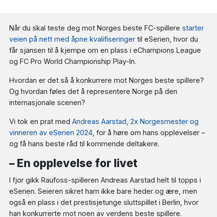
Når du skal teste deg mot Norges beste FC-spillere
starter
veien på nett med åpne kvalifiseringer
til eSerien, hvor du
får sjansen til å kjempe om en plass i eChampions League
og FC Pro World Championship Play-In.
Hvordan er det så å konkurrere mot Norges beste spillere?
Og hvordan føles det å representere Norge på den
internasjonale scenen?
Vi tok en prat med
Andreas Aarstad, 2x Norgesmester og
vinneren av eSerien 2024
, for å høre om hans opplevelser –
og få hans beste råd til kommende deltakere.
– En opplevelse for livet
I fjor gikk Raufoss-spilleren Andreas Aarstad helt til topps i
eSerien. Seieren sikret ham ikke bare heder og ære, men
også en plass i det prestisjetunge sluttspillet i Berlin, hvor
han konkurrerte mot noen av verdens beste spillere.